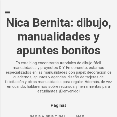
Ir al contenido principal
Nica Bernita: dibujo,
manualidades y
apuntes bonitos
En este blog encontrarás tutoriales de dibujo fácil,
manualidades y proyectos DIY. En concreto, estamos
especializados en las manualidades con papel: decoración de
cuadernos, apuntes y agendas, diseño de tarjetas de
felicitación y otras manualidades para regalar. Además, de vez
en cuando, hablaremos sobre recursos y herramientas para
estudiantes. ¡Bienvenido!
Páginas
PÁGINA PRINCIPAL
MÁS…