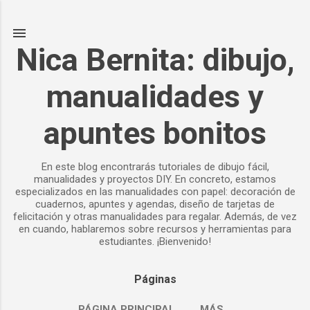
Ir al contenido principal
Nica Bernita: dibujo,
manualidades y
apuntes bonitos
En este blog encontrarás tutoriales de dibujo fácil,
manualidades y proyectos DIY. En concreto, estamos
especializados en las manualidades con papel: decoración de
cuadernos, apuntes y agendas, diseño de tarjetas de
felicitación y otras manualidades para regalar. Además, de vez
en cuando, hablaremos sobre recursos y herramientas para
estudiantes. ¡Bienvenido!
Páginas
PÁGINA PRINCIPAL
MÁS…