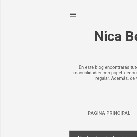
Nica B
En este blog encontrarás tut
manualidades con papel: decora
regalar. Además, de 
PÁGINA PRINCIPAL