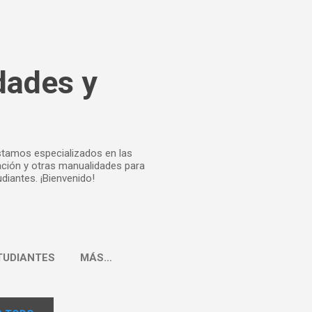
dades y
estamos especializados en las
ación y otras manualidades para
diantes. ¡Bienvenido!
TUDIANTES
MÁS…